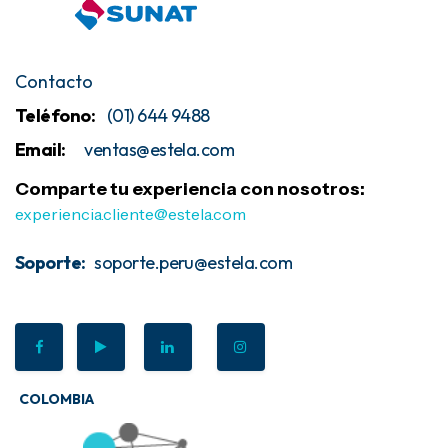
Contacto
Teléfono:
(01) 644 9488
Email:
ventas@estela
.com
Comparte tu experiencia con nosotros:
experiencia.cliente@estela.com
Soporte:
soporte.peru@estela.com
COLOMBIA