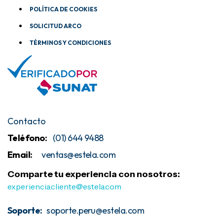
POLÍTICA DE COOKIES
SOLICITUD ARCO
TÉRMINOS Y CONDICIONES
Contacto
Teléfono:
(01) 644 9488
Email:
ventas@estela
.com
Comparte tu experiencia con nosotros:
experiencia.cliente@estela.com
Soporte:
soporte.peru@estela.com