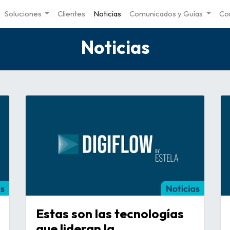
Soluciones
Clientes
Noticias
Comunicados y Guías
Co
Noticias
Estas son las tecnologías
que lideran la