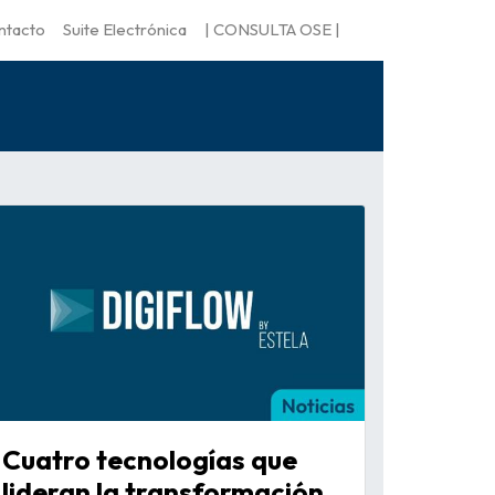
ntacto
Suite Electrónica
| CONSULTA OSE |
Cuatro tecnologías que
lideran la transformación