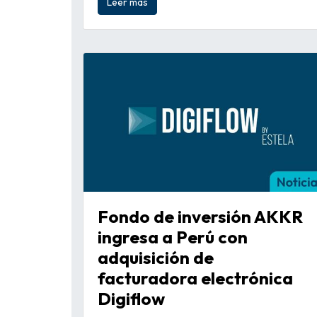
Leer más
Fondo de inversión AKKR
ingresa a Perú con
adquisición de
facturadora electrónica
Digiflow