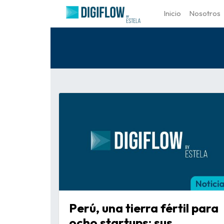
Inicio
Nosotros
Perú, una tierra fértil para
ocho startups: sus