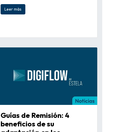
Leer más
Guías de Remisión: 4
beneficios de su