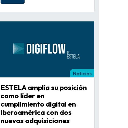
ESTELA amplía su posición
como líder en
cumplimiento digital en
Iberoamérica con dos
nuevas adquisiciones