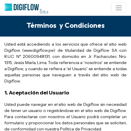
Términos
y Condiciones
Usted está accediendo a los servicios que ofrece el sitio web
Digiflow (www.digiflow.pe) de titularidad de Digiflow SA con
R.U.C. N° 20600948131, con domicilio en Jr. Pachacutec Nro.
1315, Jesús María, Lima. Toda referencia a “nosotros” se entiende
a Digiflow, y cuando se refiera a “el Usuario” se entiende a todas
aquellas personas que naveguen a través del sitio web de
Digiflow.
1. Aceptación del Usuario
Usted puede navegar en el sitio web de Digiflow sin necesidad
de tener un usuario o registrándose en el sitio web de Digiflow.
Para contactarse con nosotros el Usuario podrá completar un
formulario y proporcionar los datos personales que se soliciten,
de conformidad con nuestra Política de Privacidad.