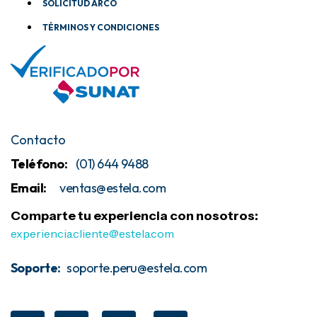
SOLICITUD ARCO
TÉRMINOS Y CONDICIONES
Contacto
Teléfono:
(01) 644 9488
Email:
ventas@estela
.com
Comparte tu experiencia con nosotros:
experiencia.cliente@estela.com
Soporte:
soporte.peru@estela.com