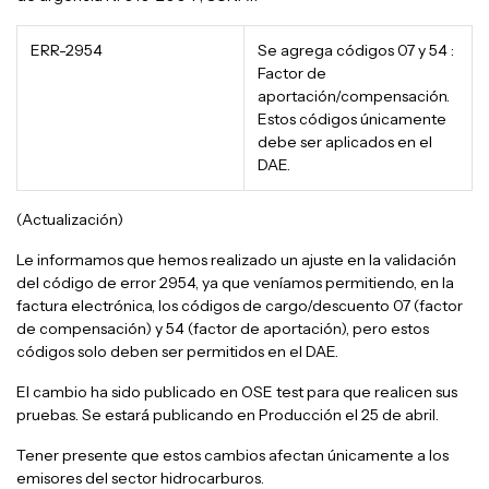
ERR-2954
Se agrega códigos 07 y 54 :
Factor de
aportación/compensación.​
Estos códigos únicamente
debe ser aplicados en el
DAE.
(Actualización)
Le informamos que hemos realizado un ajuste en la validación
del código de error 2954, ya que veníamos permitiendo, en la
factura electrónica, los códigos de cargo/descuento 07 (factor
de compensación) y 54 (factor de aportación), pero estos
códigos solo deben ser permitidos en el DAE. ​
El cambio ha sido publicado en OSE test para que realicen sus
pruebas. Se estará publicando en Producción el 25 de abril.
Tener presente que estos cambios afectan únicamente a los
emisores del sector hidrocarburos.