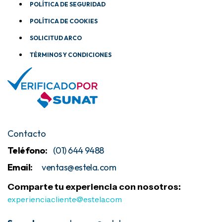
POLÍTICA DE SEGURIDAD
POLÍTICA DE COOKIES
SOLICITUD ARCO
TÉRMINOS Y CONDICIONES
Contacto
Teléfono:
(01) 644 9488
Email:
ventas@estela
.com
Comparte tu experiencia con nosotros:
experiencia.cliente@estela.com