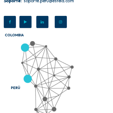
Soporte:
soporte.peru@estela.com
COLOMBIA
PERÚ