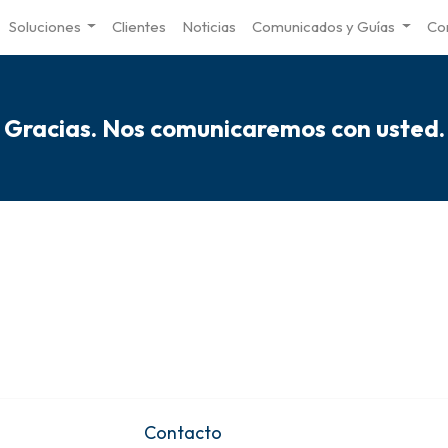
Soluciones
Clientes
Noticias
Comunicados y Guías
Co
Gracias. Nos comunicaremos con usted.
Contacto