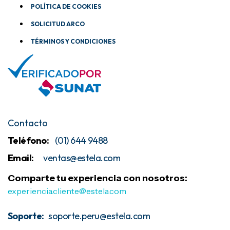
POLÍTICA DE COOKIES
SOLICITUD ARCO
TÉRMINOS Y CONDICIONES
Contacto
Teléfono:
(01) 644 9488
Email:
ventas@estela
.com
Comparte tu experiencia con nosotros:
experiencia.cliente@estela.com
Soporte:
soporte.peru@estela.com