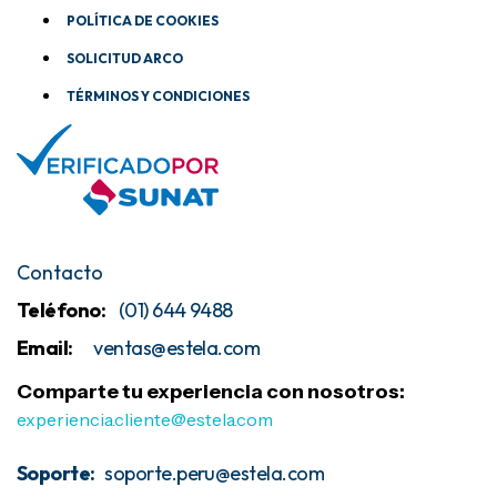
POLÍTICA DE COOKIES
SOLICITUD ARCO
TÉRMINOS Y CONDICIONES
Contacto
Teléfono:
(01) 644 9488
Email:
ventas@estela
.com
Comparte tu experiencia con nosotros:
experiencia.cliente@estela.com
Soporte:
soporte.peru@estela.com